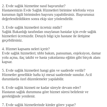
2. Evde sağlık hizmetine nasıl başvurulur?
Hastanemizin Evde Sağlık Hizmetleri birimine telefonla veya
kurumun ilgili biriminden başvuru yapabilirsiniz. Başvurunuz
değerlendirildikten sonra ekip size yönlendirilir.
3. Evde sağlık hizmetleri ücretsiz midir?
Sağlık Bakanlığı tarafından onaylanan hastalar için evde sağlık
hizmetleri ücretsizdir. Detaylı bilgi için hastane ile iletişime
geçebilirsiniz.
4. Hizmet kapsamı neleri içerir?
Evde sağlık hizmetleri; tıbbi bakım, pansuman, enjeksiyon, damar
yolu açma, ilaç takibi ve hasta yakınlarına eğitim gibi birçok alanı
kapsar.
5. Evde sağlık hizmetleri hangi gün ve saatlerde verilir?
Hizmetler genellikle hafta içi mesai saatlerinde sunulur. Acil
durumlarda özel düzenlemeler yapılabilir.
6. Evde sağlık hizmeti ne kadar süreyle devam eder?
Hastanın sağlık durumuna göre hizmet süresi belirlenir ve
gerektiğinde yenilenir.
7. Evde sağlık hizmetlerinde kimler görev yapar?