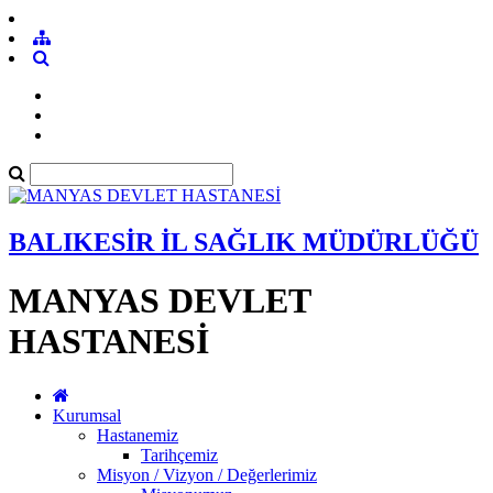
BALIKESİR İL SAĞLIK MÜDÜRLÜĞÜ
MANYAS DEVLET
HASTANESİ
Kurumsal
Hastanemiz
Tarihçemiz
Misyon / Vizyon / Değerlerimiz