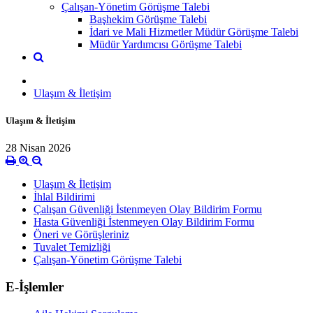
Çalışan-Yönetim Görüşme Talebi
Başhekim Görüşme Talebi
İdari ve Mali Hizmetler Müdür Görüşme Talebi
Müdür Yardımcısı Görüşme Talebi
Ulaşım & İletişim
Ulaşım & İletişim
28 Nisan 2026
Ulaşım & İletişim
İhlal Bildirimi
Çalışan Güvenliği İstenmeyen Olay Bildirim Formu
Hasta Güvenliği İstenmeyen Olay Bildirim Formu
Öneri ve Görüşleriniz
Tuvalet Temizliği
Çalışan-Yönetim Görüşme Talebi
E-İşlemler