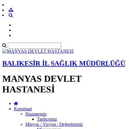
BALIKESİR İL SAĞLIK MÜDÜRLÜĞÜ
MANYAS DEVLET
HASTANESİ
Kurumsal
Hastanemiz
Tarihçemiz
Misyon / Vizyon / Değerlerimiz