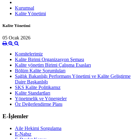
Kurumsal
Kalite Yönetimi
Kalite Yönetimi
05 Ocak 2026
Komitelerimiz
Kalite Birimi Organizasyon Şeması
Kalite yönetim Birimi Çalışma Esasları
Bölüm Kalite Sorumluları
Sağlık Bakanlığı Performans Yönetimi ve Kalite Geliştirme
Daire Başkanlığı
SKS Kalite Politikamız
Kalite Standartları
Yönetmelik ve Yönergeler
Öz Değerlendirme Planı
E-İşlemler
Aile Hekimi Sorgulama
E-Nabız