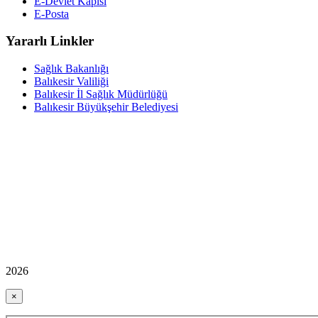
E-Devlet Kapısı
E-Posta
Yararlı Linkler
Sağlık Bakanlığı
Balıkesir Valiliği
Balıkesir İl Sağlık Müdürlüğü
Balıkesir Büyükşehir Belediyesi
2026
×