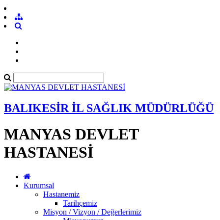
BALIKESİR İL SAĞLIK MÜDÜRLÜĞÜ
MANYAS DEVLET
HASTANESİ
Kurumsal
Hastanemiz
Tarihçemiz
Misyon / Vizyon / Değerlerimiz