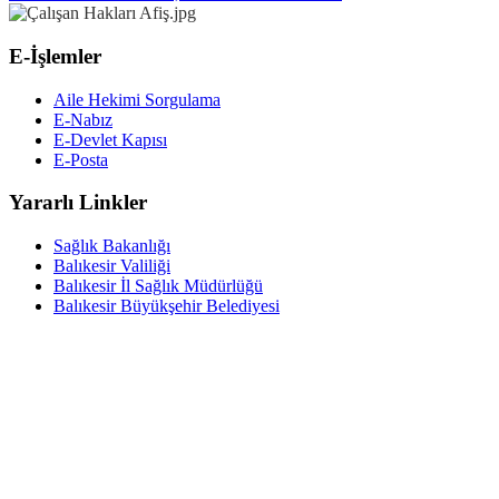
E-İşlemler
Aile Hekimi Sorgulama
E-Nabız
E-Devlet Kapısı
E-Posta
Yararlı Linkler
Sağlık Bakanlığı
Balıkesir Valiliği
Balıkesir İl Sağlık Müdürlüğü
Balıkesir Büyükşehir Belediyesi