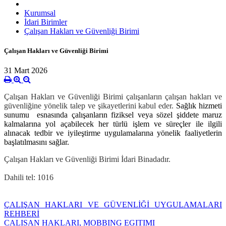
Kurumsal
İdari Birimler
Çalışan Hakları ve Güvenliği Birimi
Çalışan Hakları ve Güvenliği Birimi
31 Mart 2026
Çalışan Hakları ve Güvenliği Birimi çalışanların çalışan hakları ve
güvenliğine yönelik talep ve şikayetlerini kabul eder.
Sağlık hizmeti
sunumu esnasında çalışanların fiziksel veya sözel şiddete maruz
kalmalarına yol açabilecek her türlü işlem ve süreçler ile ilgili
alınacak tedbir ve iyileştirme uygulamalarına yönelik faaliyetlerin
başlatılmasını sağlar.
Çalışan Hakları ve Güvenliği Birimi İdari Binadadır.
Dahili tel: 1016
ÇALIŞAN HAKLARI VE GÜVENLİĞİ UYGULAMALARI
REHBERİ
CALISAN HAKLARI, MOBBING EGITIMI