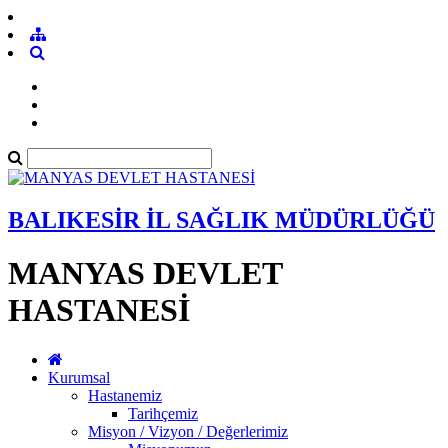
BALIKESİR İL SAĞLIK MÜDÜRLÜĞÜ
MANYAS DEVLET
HASTANESİ
Kurumsal
Hastanemiz
Tarihçemiz
Misyon / Vizyon / Değerlerimiz