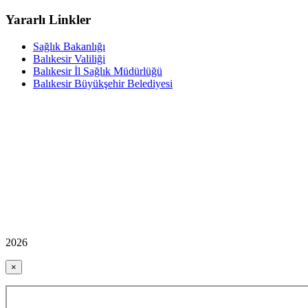
Yararlı Linkler
Sağlık Bakanlığı
Balıkesir Valiliği
Balıkesir İl Sağlık Müdürlüğü
Balıkesir Büyükşehir Belediyesi
2026
×