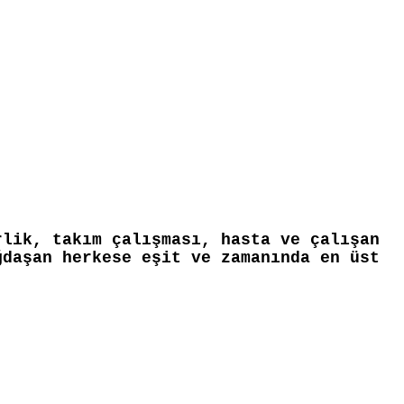
rlik, takım çalışması, hasta ve çalışan
ğdaşan herkese eşit ve zamanında en üst