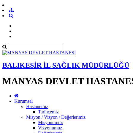
BALIKESİR İL SAĞLIK MÜDÜRLÜĞÜ
MANYAS DEVLET HASTANE
Kurumsal
Hastanemiz
Tarihçemiz
Misyon / Vizyon / Değerlerimiz
Misyonumuz
Vizyonumuz