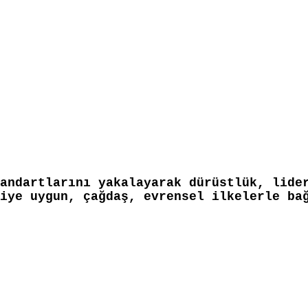
andartlarını yakalayarak dürüstlük, lide
iye uygun, çağdaş, evrensel ilkelerle ba