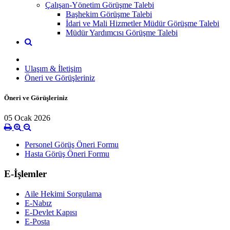
Çalışan-Yönetim Görüşme Talebi
Başhekim Görüşme Talebi
İdari ve Mali Hizmetler Müdür Görüşme Talebi
Müdür Yardımcısı Görüşme Talebi
Ulaşım & İletişim
Öneri ve Görüşleriniz
Öneri ve Görüşleriniz
05 Ocak 2026
Personel Görüş Öneri Formu
Hasta Görüş Öneri Formu
E-İşlemler
Aile Hekimi Sorgulama
E-Nabız
E-Devlet Kapısı
E-Posta