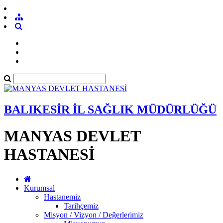
BALIKESİR İL SAĞLIK MÜDÜRLÜĞÜ
MANYAS DEVLET
HASTANESİ
Kurumsal
Hastanemiz
Tarihçemiz
Misyon / Vizyon / Değerlerimiz