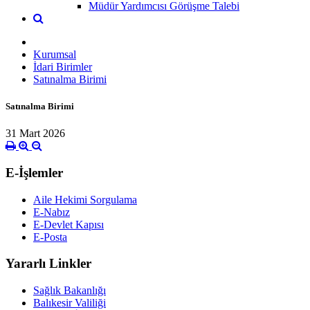
Müdür Yardımcısı Görüşme Talebi
Kurumsal
İdari Birimler
Satınalma Birimi
Satınalma Birimi
31 Mart 2026
E-İşlemler
Aile Hekimi Sorgulama
E-Nabız
E-Devlet Kapısı
E-Posta
Yararlı Linkler
Sağlık Bakanlığı
Balıkesir Valiliği