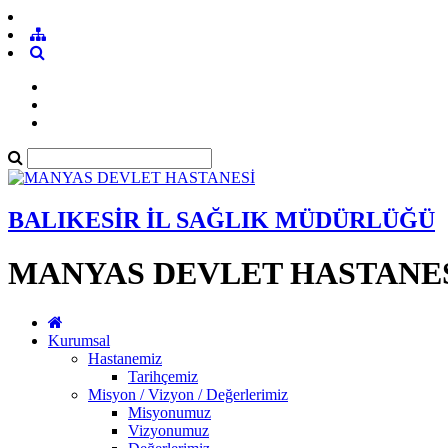
BALIKESİR İL SAĞLIK MÜDÜRLÜĞÜ
MANYAS DEVLET HASTANE
Kurumsal
Hastanemiz
Tarihçemiz
Misyon / Vizyon / Değerlerimiz
Misyonumuz
Vizyonumuz