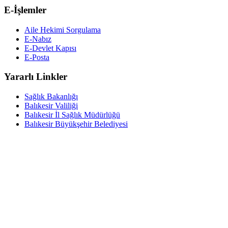
E-İşlemler
Aile Hekimi Sorgulama
E-Nabız
E-Devlet Kapısı
E-Posta
Yararlı Linkler
Sağlık Bakanlığı
Balıkesir Valiliği
Balıkesir İl Sağlık Müdürlüğü
Balıkesir Büyükşehir Belediyesi