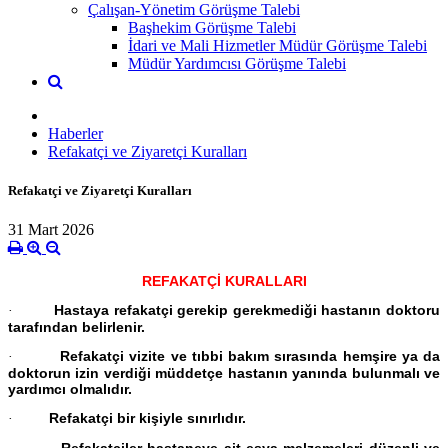
Çalışan-Yönetim Görüşme Talebi
Başhekim Görüşme Talebi
İdari ve Mali Hizmetler Müdür Görüşme Talebi
Müdür Yardımcısı Görüşme Talebi
Haberler
Refakatçi ve Ziyaretçi Kuralları
Refakatçi ve Ziyaretçi Kuralları
31 Mart 2026
REFAKATÇİ KURALLARI
Hastaya refakatçi gerekip gerekmediği hastanın doktoru
·
tarafından belirlenir.
Refakatçi vizite ve tıbbi bakım sırasında hemşire ya da
·
doktorun izin verdiği müddetçe hastanın yanında bulunmalı ve
yardımcı olmalıdır.
Refakatçi bir kişiyle sınırlıdır.
·