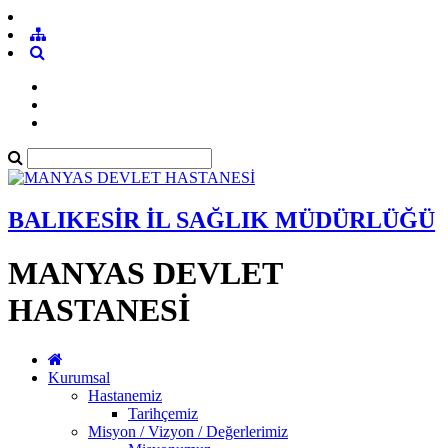
BALIKESİR İL SAĞLIK MÜDÜRLÜĞÜ
MANYAS DEVLET
HASTANESİ
Kurumsal
Hastanemiz
Tarihçemiz
Misyon / Vizyon / Değerlerimiz