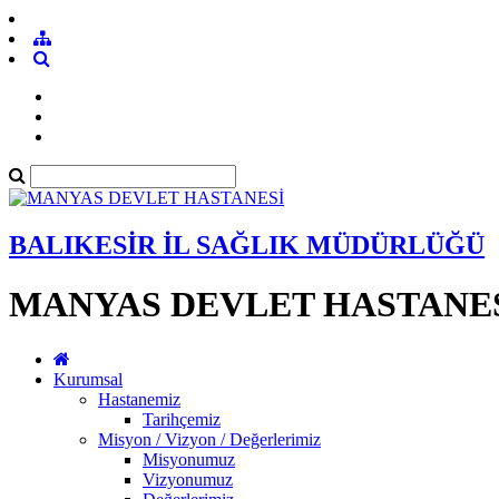
BALIKESİR İL SAĞLIK MÜDÜRLÜĞÜ
MANYAS DEVLET HASTANE
Kurumsal
Hastanemiz
Tarihçemiz
Misyon / Vizyon / Değerlerimiz
Misyonumuz
Vizyonumuz