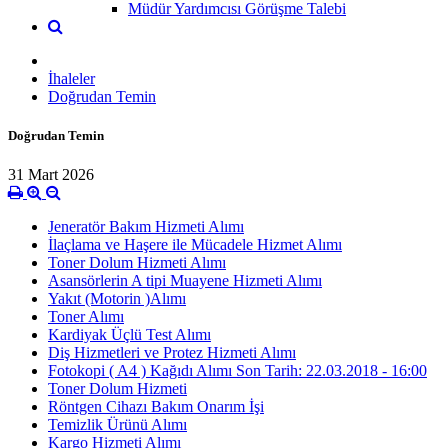
Müdür Yardımcısı Görüşme Talebi
İhaleler
Doğrudan Temin
Doğrudan Temin
31 Mart 2026
Jeneratör Bakım Hizmeti Alımı
İlaçlama ve Haşere ile Mücadele Hizmet Alımı
Toner Dolum Hizmeti Alımı
Asansörlerin A tipi Muayene Hizmeti Alımı
Yakıt (Motorin )Alımı
Toner Alımı
Kardiyak Üçlü Test Alımı
Diş Hizmetleri ve Protez Hizmeti Alımı
Fotokopi ( A4 ) Kağıdı Alımı Son Tarih: 22.03.2018 - 16:00
Toner Dolum Hizmeti
Röntgen Cihazı Bakım Onarım İşi
Temizlik Ürünü Alımı
Kargo Hizmeti Alımı