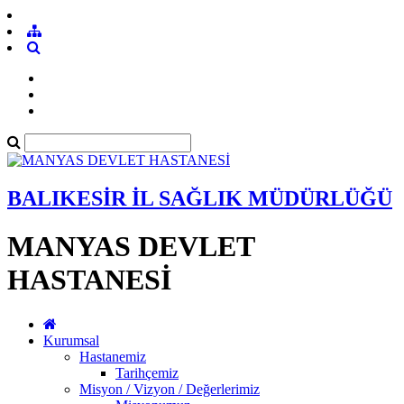
BALIKESİR İL SAĞLIK MÜDÜRLÜĞÜ
MANYAS DEVLET
HASTANESİ
Kurumsal
Hastanemiz
Tarihçemiz
Misyon / Vizyon / Değerlerimiz