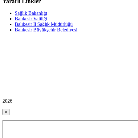
Yararlı Linkler
Sağlık Bakanlığı
Balıkesir Valiliği
Balıkesir İl Sağlık Müdürlüğü
Balıkesir Büyükşehir Belediyesi
2026
×