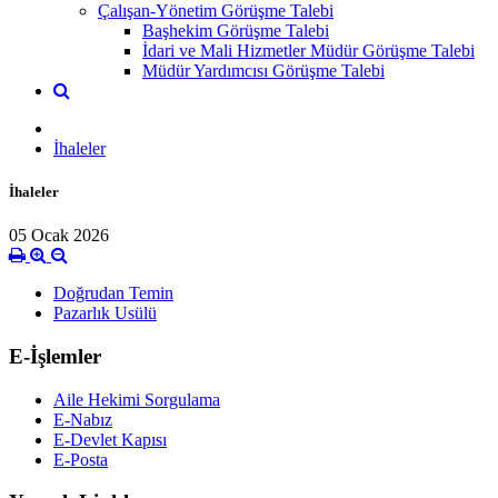
Çalışan-Yönetim Görüşme Talebi
Başhekim Görüşme Talebi
İdari ve Mali Hizmetler Müdür Görüşme Talebi
Müdür Yardımcısı Görüşme Talebi
İhaleler
İhaleler
05 Ocak 2026
Doğrudan Temin
Pazarlık Usülü
E-İşlemler
Aile Hekimi Sorgulama
E-Nabız
E-Devlet Kapısı
E-Posta